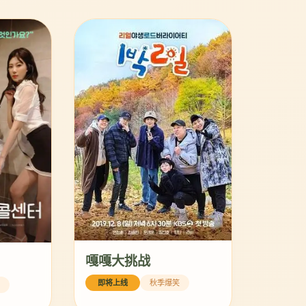
嘎嘎大挑战
即将上线
秋季爆笑
播