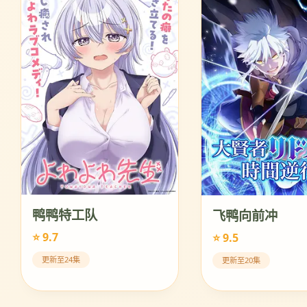
鸭鸭特工队
飞鸭向前冲
⭐ 9.7
⭐ 9.5
更新至24集
更新至20集