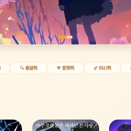
鸭
🔍 悬疑鸭
💛 爱情鸭
🌌 科幻鸭